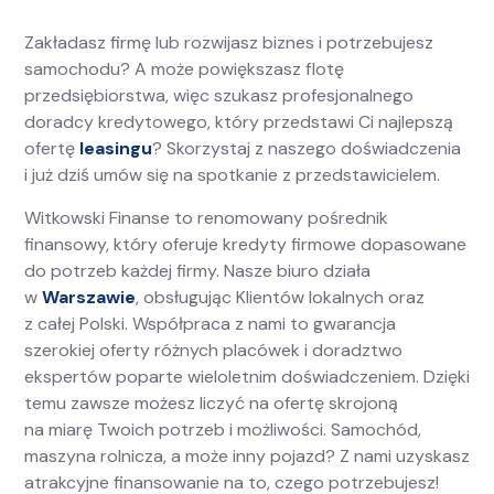
Zakładasz firmę lub rozwijasz biznes i potrzebujesz
samochodu? A może powiększasz flotę
przedsiębiorstwa, więc szukasz profesjonalnego
doradcy kredytowego, który przedstawi Ci najlepszą
ofertę
leasingu
? Skorzystaj z naszego doświadczenia
i już dziś umów się na spotkanie z przedstawicielem.
Witkowski Finanse to renomowany pośrednik
finansowy, który oferuje kredyty firmowe dopasowane
do potrzeb każdej firmy. Nasze biuro działa
w
Warszawie
, obsługując Klientów lokalnych oraz
z całej Polski. Współpraca z nami to gwarancja
szerokiej oferty różnych placówek i doradztwo
ekspertów poparte wieloletnim doświadczeniem. Dzięki
temu zawsze możesz liczyć na ofertę skrojoną
na miarę Twoich potrzeb i możliwości. Samochód,
maszyna rolnicza, a może inny pojazd? Z nami uzyskasz
atrakcyjne finansowanie na to, czego potrzebujesz!