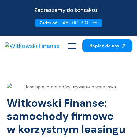
Zapraszamy do kontaktu!
+48 510 150 176
Zadzwoń:
Napisz do nas
Witkowski Finanse:
samochody firmowe
w korzystnym leasingu