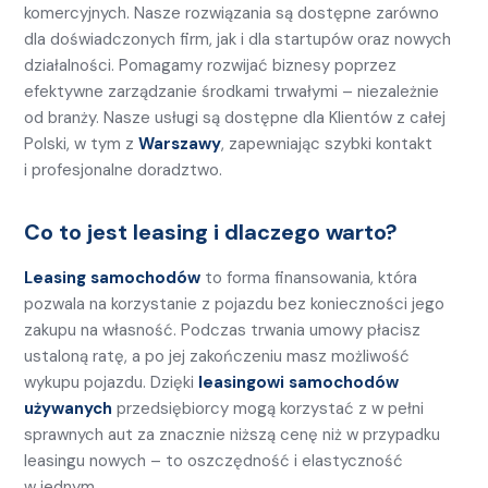
komercyjnych. Nasze rozwiązania są dostępne zarówno
dla doświadczonych firm, jak i dla startupów oraz nowych
działalności. Pomagamy rozwijać biznesy poprzez
efektywne zarządzanie środkami trwałymi – niezależnie
od branży. Nasze usługi są dostępne dla Klientów z całej
Polski, w tym z
Warszawy
, zapewniając szybki kontakt
i profesjonalne doradztwo.
Co to jest leasing i dlaczego warto?
Leasing samochodów
to forma finansowania, która
pozwala na korzystanie z pojazdu bez konieczności jego
zakupu na własność. Podczas trwania umowy płacisz
ustaloną ratę, a po jej zakończeniu masz możliwość
wykupu pojazdu. Dzięki
leasingowi samochodów
używanych
przedsiębiorcy mogą korzystać z w pełni
sprawnych aut za znacznie niższą cenę niż w przypadku
leasingu nowych – to oszczędność i elastyczność
w jednym.