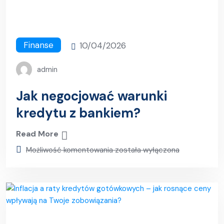
Finanse
10/04/2026
admin
Jak negocjować warunki
kredytu z bankiem?
Read More
Możliwość komentowania
została wyłączona