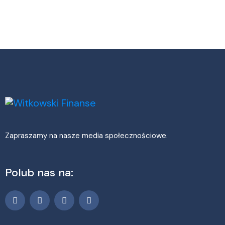
Zapraszamy na nasze media społecznościowe.
Polub nas na: