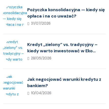
Pożyczka konsolidacyjna — kiedy się
opłaca i na co uważać?
31/07/2026
Kredyt „zielony” vs. tradycyjny –
kiedy warto inwestować w Eko
rozwiązania?
28/05/2026
Jak negocjować warunki kredytu z
bankiem?
10/04/2026