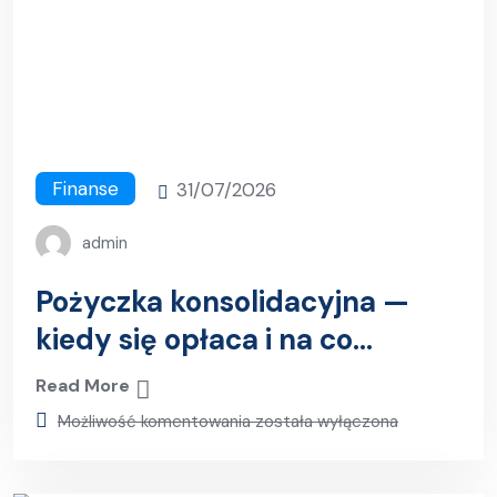
Finanse
31/07/2026
admin
Pożyczka konsolidacyjna —
kiedy się opłaca i na co
uważać?
Read More
Możliwość komentowania
została wyłączona