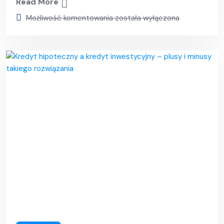
Read More
zobowiązania?
Możliwość komentowania
została wyłączona