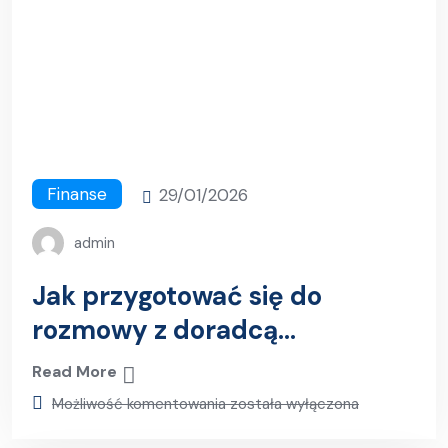
Finanse
29/01/2026
admin
Jak przygotować się do
rozmowy z doradcą
finansowym – checklista krok
Read More
po kroku
Możliwość komentowania
została wyłączona