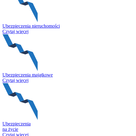
Ubezpieczenia nieruchomości
Czytaj więcej
Ubezpieczenia majątkowe
Czytaj więcej
Ubezpieczenia
na życie
Czytaj więcej