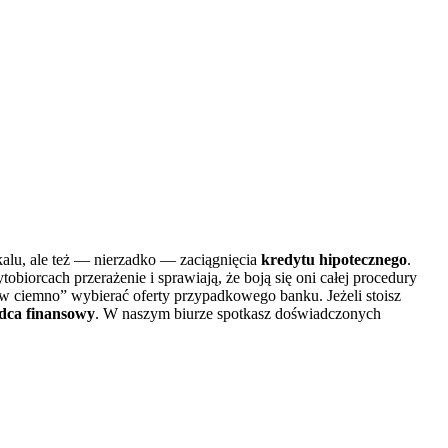
alu, ale też — nierzadko — zaciągnięcia
kredytu hipotecznego
.
orcach przerażenie i sprawiają, że boją się oni całej procedury
“w ciemno” wybierać oferty przypadkowego banku. Jeżeli stoisz
adca finansowy
. W naszym biurze spotkasz doświadczonych