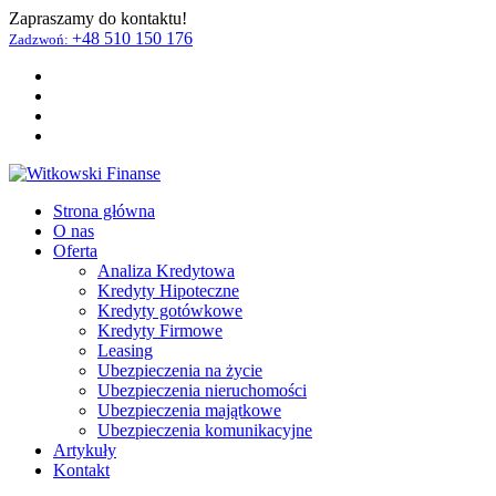
Zapraszamy do kontaktu!
+48 510 150 176
Zadzwoń:
Strona główna
O nas
Oferta
Analiza Kredytowa
Kredyty Hipoteczne
Kredyty gotówkowe
Kredyty Firmowe
Leasing
Ubezpieczenia na życie
Ubezpieczenia nieruchomości
Ubezpieczenia majątkowe
Ubezpieczenia komunikacyjne
Artykuły
Kontakt