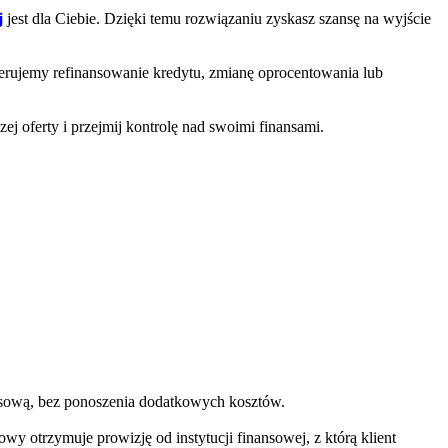
j
jest dla Ciebie. Dzięki temu rozwiązaniu zyskasz szansę na wyjście
Oferujemy refinansowanie kredytu, zmianę oprocentowania lub
ej oferty i przejmij kontrolę nad swoimi finansami.
ansową, bez ponoszenia dodatkowych kosztów.
wy otrzymuje prowizję od instytucji finansowej, z którą klient