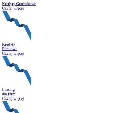
Kredyty Gotówkowe
Czytaj więcej
Kredyty
Fiirmowe
Czytaj więcej
Leasing
dla Firm
Czytaj więcej