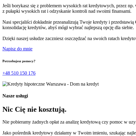
Jeśli borykasz się z problemem wysokich rat kredytowych, przez np. 
z pułapki wysokich rat i odzyskanie kontroli nad swoimi finansami.
Nasi specjaliści dokładnie przeanalizują Twoje kredyty i przedstawi
konsolidację kredytów, abyś mógł wybrać najlepszą opcję dla siebie.
Dzięki naszej usłudze zaczniesz oszczędzać na swoich ratach kredytow
Napisz do mnie
Potrzebujesz pomocy?
+48 510 150 176
Nasze usługi
Nic Cię nie kosztują.
Nie pobieramy żadnych opłat za analizę kredytową czy pomoc w uzy
Jako pośrednik kredytowy działamy w Twoim imieniu, szukając najleps